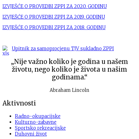
IZVJEŠĆE O PROVEDBI ZPPI ZA 2020. GODINU
IZVJEŠĆE O PROVEDBI ZPPI ZA 2019. GODINU
IZVJEŠĆE O PROVEDBI ZPPI ZA 2018. GODINU
Upitnik za samoprocjenu TJV sukladno ZPPI
„Nije važno koliko je godina u našem
životu, nego koliko je života u našim
godinama.“
Abraham Lincoln
Aktivnosti
Radno-okupacijske
Kulturno-zabavne
Sportsko rekreacijske
Duhovni život