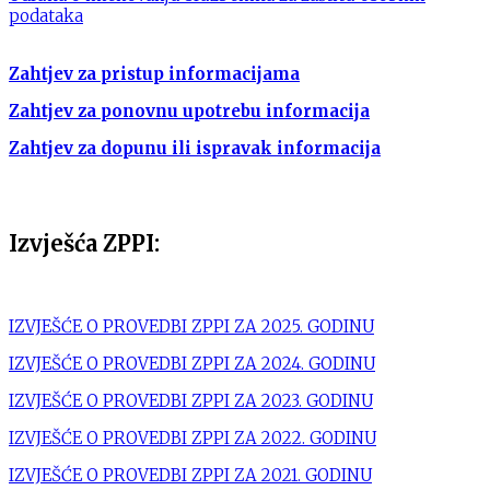
podataka
Zahtjev za pristup informacijama
Zahtjev za ponovnu upotrebu informacija
Zahtjev za dopunu ili ispravak informacija
Izvješća ZPPI:
IZVJEŠĆE O PROVEDBI ZPPI ZA 2025. GODINU
IZVJEŠĆE O PROVEDBI ZPPI ZA 2024. GODINU
IZVJEŠĆE O PROVEDBI ZPPI ZA 2023. GODINU
IZVJEŠĆE O PROVEDBI ZPPI ZA 2022. GODINU
IZVJEŠĆE O PROVEDBI ZPPI ZA 2021. GODINU