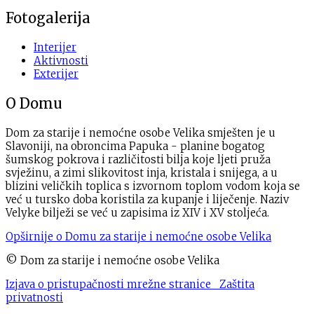
Fotogalerija
Interijer
Aktivnosti
Exterijer
O Domu
Dom za starije i nemoćne osobe Velika smješten je u
Slavoniji, na obroncima Papuka - planine bogatog
šumskog pokrova i različitosti bilja koje ljeti pruža
svježinu, a zimi slikovitost inja, kristala i snijega, a u
blizini veličkih toplica s izvornom toplom vodom koja se
već u tursko doba koristila za kupanje i liječenje. Naziv
Velyke bilježi se već u zapisima iz XIV i XV stoljeća.
Opširnije o Domu za starije i nemoćne osobe Velika
© Dom za starije i nemoćne osobe Velika
Izjava o pristupačnosti mrežne stranice
Zaštita
privatnosti