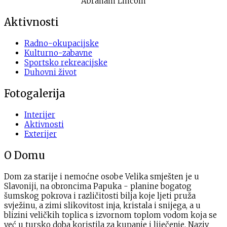
Abraham Lincoln
Aktivnosti
Radno-okupacijske
Kulturno-zabavne
Sportsko rekreacijske
Duhovni život
Fotogalerija
Interijer
Aktivnosti
Exterijer
O Domu
Dom za starije i nemoćne osobe Velika smješten je u
Slavoniji, na obroncima Papuka - planine bogatog
šumskog pokrova i različitosti bilja koje ljeti pruža
svježinu, a zimi slikovitost inja, kristala i snijega, a u
blizini veličkih toplica s izvornom toplom vodom koja se
već u tursko doba koristila za kupanje i liječenje. Naziv